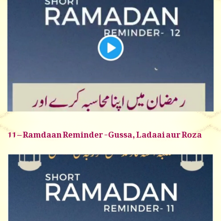
11 – Ramdaan Reminder -Gussa, Ladaai aur Roza