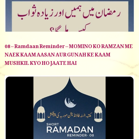
08 – Ramdaan Reminder – MOMINO KO RAMZAN ME
NAEK KAAM AASAN AUR GUNAH KE KAAM
MUSHKIL KYO HO JAATE HAI