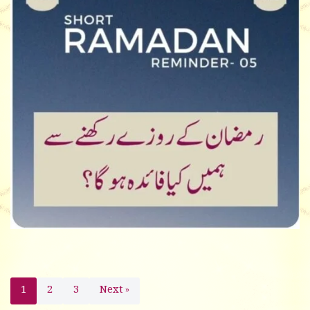
1
2
3
Next »