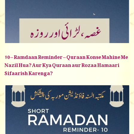
10 – Ramdaan Reminder – Quraan Konse Mahine Me
Nazil Hua? Aur Kya Quraan aur Rozaa Hamaari
Sifaarish Karenga?