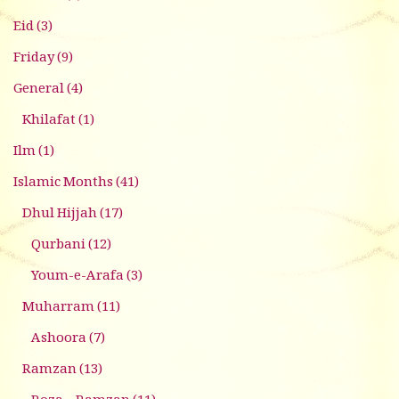
Eid
(3)
Friday
(9)
General
(4)
Khilafat
(1)
Ilm
(1)
Islamic Months
(41)
Dhul Hijjah
(17)
Qurbani
(12)
Youm-e-Arafa
(3)
Muharram
(11)
Ashoora
(7)
Ramzan
(13)