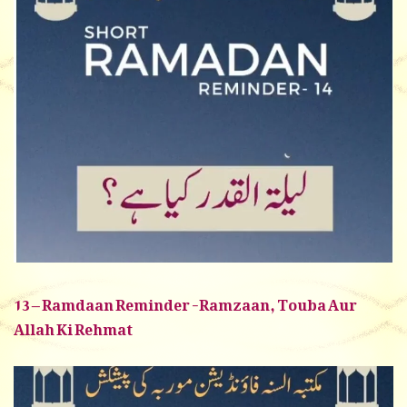
13 – Ramdaan Reminder -Ramzaan, Touba Aur
Allah Ki Rehmat