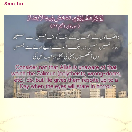
Samjho