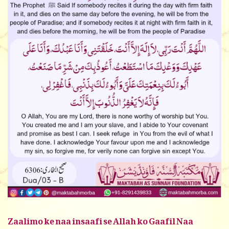
Zaalimo ke naa insaafi se Allah ko Gaafil Naa