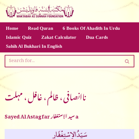
Skip
to
Home
Read Quran
6 Books Of Ahadith In Urdu
content
Islamic Quiz
Zakat Calculator
Dua Cards
Sahih Al Bukhari In English
ناانصافی ، ظالم ، غافل ، مہلت
Sayed Al Astagfar سيد الاستغفار a